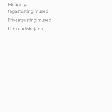
Müügi- ja
tagastustingimused
Privaatsustingimused
Liitu uudiskirjaga