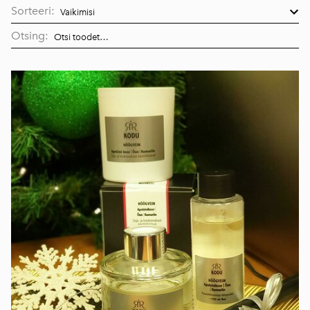
Sorteeri:
Otsing: