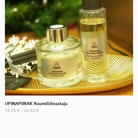
UPINAPIIRAK Ruumilõhnastaja
16,26 €
–
26,43 €