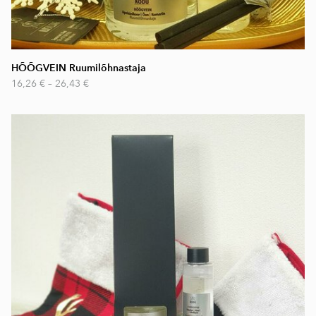
HÕÕGVEIN Ruumilõhnastaja
16,26 €
–
26,43 €