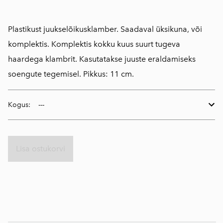
Plastikust juukselõikusklamber. Saadaval üksikuna, või
komplektis. Komplektis kokku kuus suurt tugeva
haardega klambrit. Kasutatakse juuste eraldamiseks
soengute tegemisel. Pikkus: 11 cm.
Kogus:
Lisa ostukorvi