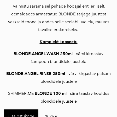
Valmistu särama sel pühade hooajal eriti eriliselt,
eemaldades armastatud BLONDE sarjaga juustest
vaskseid toone ja andes neile seeläbi uue elu, muutes
tavalise erakordseks.
Komplekt koosneb:
BLONDE.ANGEL.WASH 250ml
- värvi kirgastav
šampoon blondidele juustele
BLONDE.ANGEL.RINSE 250ml
- värvi kirgastav palsam
blondidele juustele
SHIMMER.ME
BLONDE 100 ml
- sära taastav hooldus
blondidele juustele
Lisa ostukorvi
78,26 €