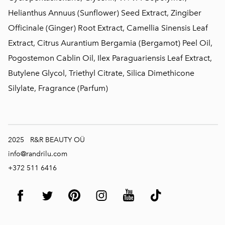
Helianthus Annuus (Sunflower) Seed Extract, Zingiber
Officinale (Ginger) Root Extract, Camellia Sinensis Leaf
Extract, Citrus Aurantium Bergamia (Bergamot) Peel Oil,
Pogostemon Cablin Oil, Ilex Paraguariensis Leaf Extract,
Butylene Glycol, Triethyl Citrate, Silica Dimethicone
Silylate, Fragrance (Parfum)
2025 R&R BEAUTY OÜ
info@randrilu.com
+372 511 6416