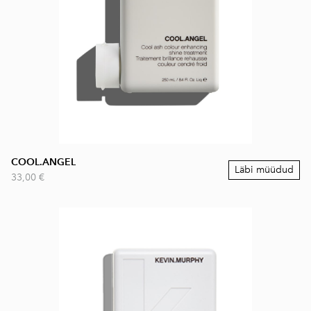
COOL.ANGEL
Läbi müüdud
33,00 €