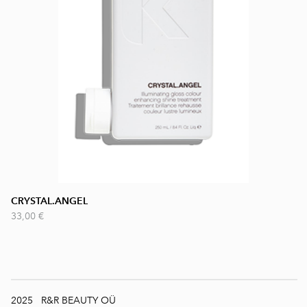
CRYSTAL.ANGEL
33,00 €
2025 R&R BEAUTY OÜ