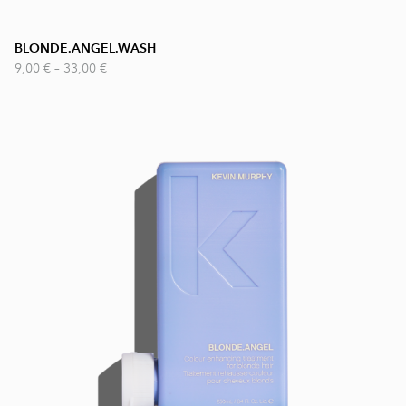
BLONDE.ANGEL.WASH
9,00 €
–
33,00 €