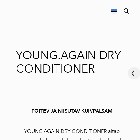
lisati ostukorvi.
Vaata ostukorvi
YOUNG.AGAIN DRY
CONDITIONER
TOITEV JA NIISUTAV KUIVPALSAM
YOUNG.AGAIN DRY CONDITIONER aitab