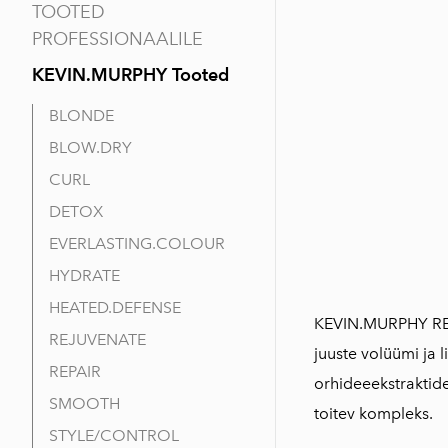
TOOTED
PROFESSIONAALILE
KEVIN.MURPHY Tooted
BLONDE
BLOW.DRY
CURL
DETOX
EVERLASTING.COLOUR
HYDRATE
HEATED.DEFENSE
KEVIN.MURPHY REJ
REJUVENATE
juuste volüümi ja l
REPAIR
orhideeekstraktide
SMOOTH
toitev kompleks.
STYLE/CONTROL