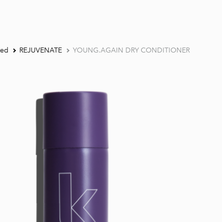
ted
REJUVENATE
YOUNG.AGAIN DRY CONDITIONER