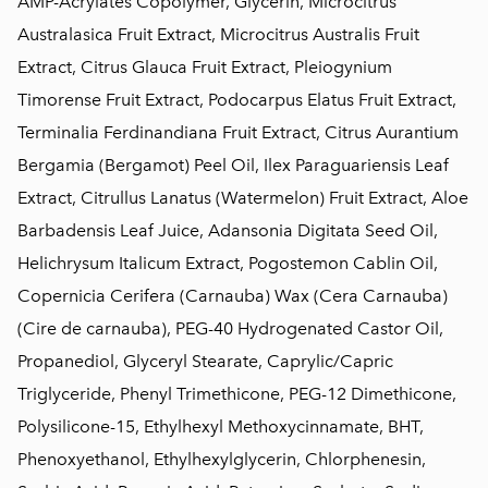
AMP-Acrylates Copolymer, Glycerin, Microcitrus
Australasica Fruit Extract, Microcitrus Australis Fruit
Extract, Citrus Glauca Fruit Extract, Pleiogynium
Timorense Fruit Extract, Podocarpus Elatus Fruit Extract,
Terminalia Ferdinandiana Fruit Extract, Citrus Aurantium
Bergamia (Bergamot) Peel Oil, Ilex Paraguariensis Leaf
Extract, Citrullus Lanatus (Watermelon) Fruit Extract, Aloe
Barbadensis Leaf Juice, Adansonia Digitata Seed Oil,
Helichrysum Italicum Extract, Pogostemon Cablin Oil,
Copernicia Cerifera (Carnauba) Wax (Cera Carnauba)
(Cire de carnauba), PEG-40 Hydrogenated Castor Oil,
Propanediol, Glyceryl Stearate, Caprylic/Capric
Triglyceride, Phenyl Trimethicone, PEG-12 Dimethicone,
Polysilicone-15, Ethylhexyl Methoxycinnamate, BHT,
Phenoxyethanol, Ethylhexylglycerin, Chlorphenesin,