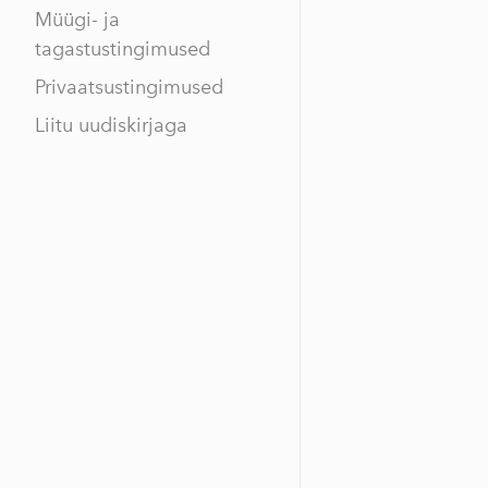
Müügi- ja
tagastustingimused
Privaatsustingimused
Liitu uudiskirjaga